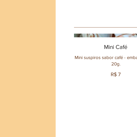
Mini Café
Mini suspiros sabor café - em
20g.
R$ 7