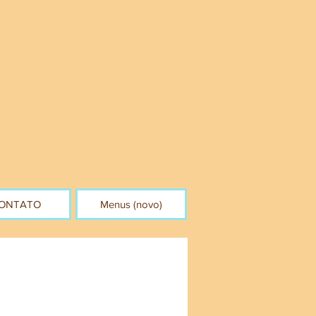
ONTATO
Menus (novo)