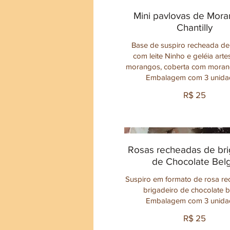
Mini pavlovas de Mora
Chantilly
Base de suspiro recheada de 
com leite Ninho e geléia arte
morangos, coberta com morang
Embalagem com 3 unida
R$ 25
Rosas recheadas de bri
de Chocolate Bel
Suspiro em formato de rosa r
brigadeiro de chocolate b
Embalagem com 3 unida
R$ 25