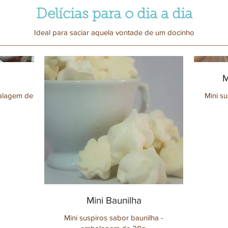
Delícias para o dia a dia
Ideal para saciar aquela vontade de um docinho
M
balagem de
Mini su
Mini Baunilha
Mini suspiros sabor baunilha -