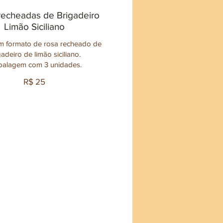
recheadas de Brigadeiro
Limão Siciliano
m formato de rosa recheado de
gadeiro de limão siciliano.
alagem com 3 unidades.
R$ 25