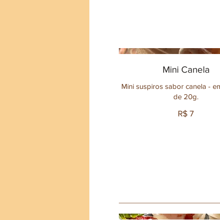
Mini Canela
Mini suspiros sabor canela - 
de 20g.
R$ 7