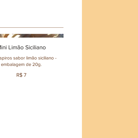
ini Limão Siciliano
spiros sabor limão siciliano -
embalagem de 20g.
R$ 7