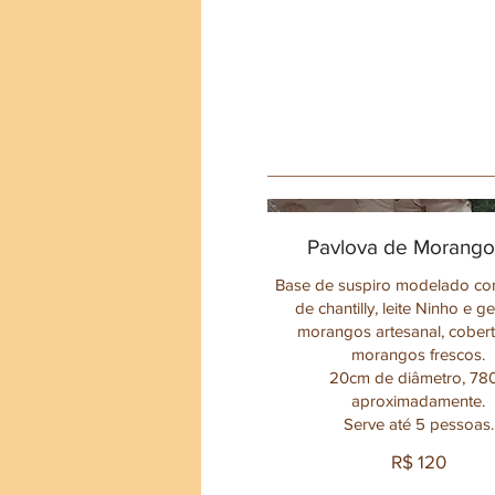
Pavlova de Morango
Base de suspiro modelado co
de chantilly, leite Ninho e g
morangos artesanal, cober
morangos frescos.
20cm de diâmetro, 78
aproximadamente.
Serve até 5 pessoas.
R$ 120