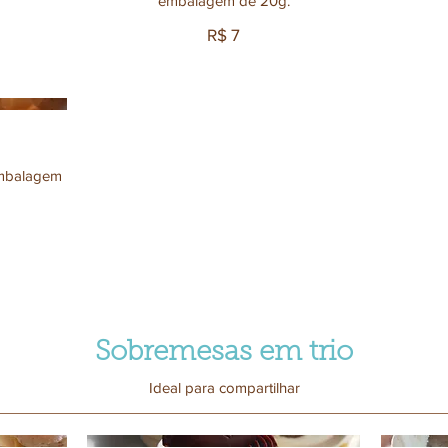
embalagem de 20g.
R$ 7
embalagem
Sobremesas em trio
Ideal para compartilhar