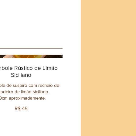
bole Rústico de Limão
Siciliano
le de suspiro com recheio de
gadeiro de limão siciliano.
0cm aproximadamente.
R$ 45